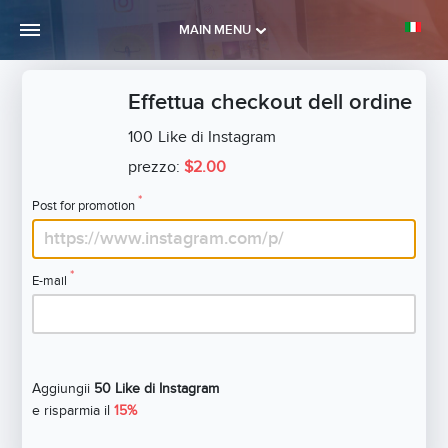
MAIN MENU
Effettua checkout dell ordine
100
Like di Instagram
prezzo:
$2.00
*
Post for promotion
*
E-mail
Aggiungii
50 Like di Instagram
e risparmia il
15%