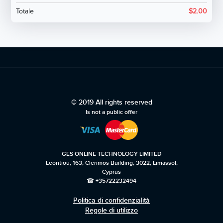
Totale
$
2.00
© 2019 All rights reserved
Is not a public offer
GES ONLINE TECHNOLOGY LIMITED
Leontiou, 163, Clerimos Building, 3022, Limassol,
Cyprus
☎ +35722232494
Politica di confidenzialità
Regole di utilizzo