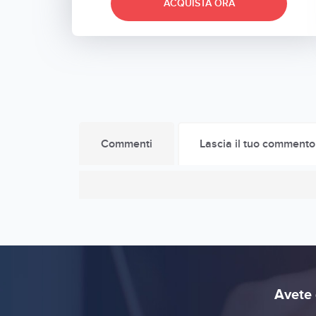
ACQUISTA ORA
Commenti
Lascia il tuo commento
Avete 