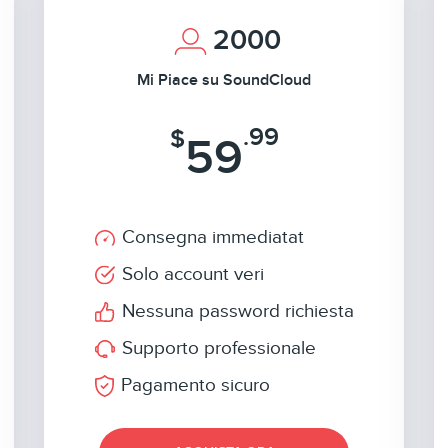
2000
Mi Piace su SoundCloud
.99
$
59
Consegna immediatat
Solo account veri
Nessuna password richiesta
Supporto professionale
Pagamento sicuro