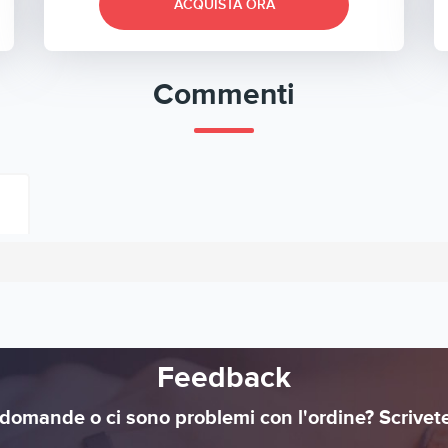
ACQUISTA ORA
Commenti
Feedback
domande o ci sono problemi con l'ordine? Scrivet