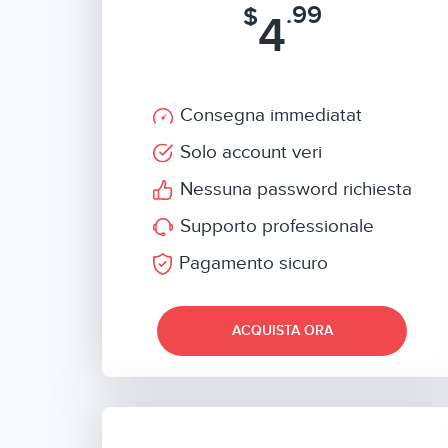
.99
$
4
Consegna immediatat
Solo account veri
Nessuna password richiesta
Supporto professionale
Pagamento sicuro
ACQUISTA ORA