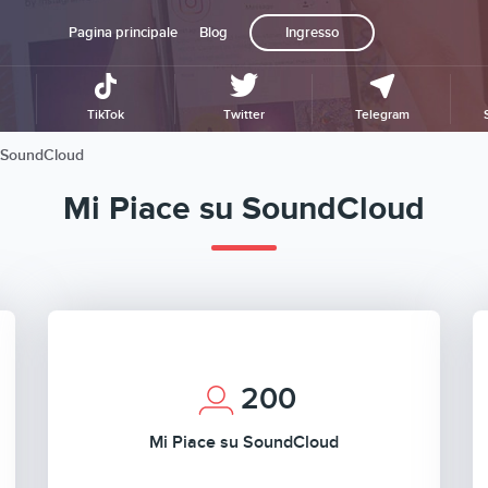
Pagina principale
Blog
Ingresso
TikTok
Twitter
Telegram
 SoundCloud
Mi Piace su SoundCloud
200
Mi Piace su SoundCloud