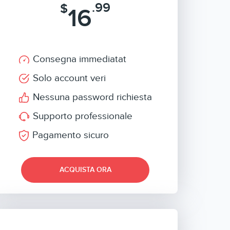
.99
$
16
Consegna immediatat
Solo account veri
Nessuna password richiesta
Supporto professionale
Pagamento sicuro
ACQUISTA ORA