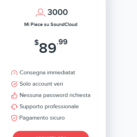
3000
Mi Piace su SoundCloud
.99
$
89
Consegna immediatat
Solo account veri
Nessuna password richiesta
Supporto professionale
Pagamento sicuro