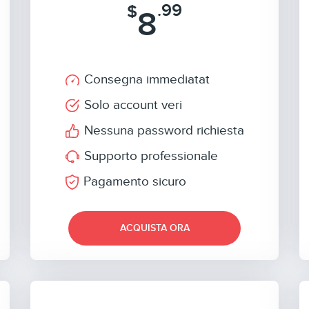
.99
$
8
Consegna immediatat
Solo account veri
Nessuna password richiesta
Supporto professionale
Pagamento sicuro
ACQUISTA ORA