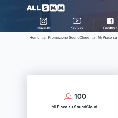
Instagram
YouTube
Facebook
Home
Promozione SoundCloud
Mi Piace su
100
Mi Piace su SoundCloud