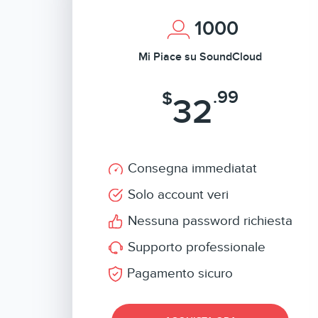
1000
Mi Piace su SoundCloud
.99
$
32
Consegna immediatat
Solo account veri
Nessuna password richiesta
Supporto professionale
Pagamento sicuro