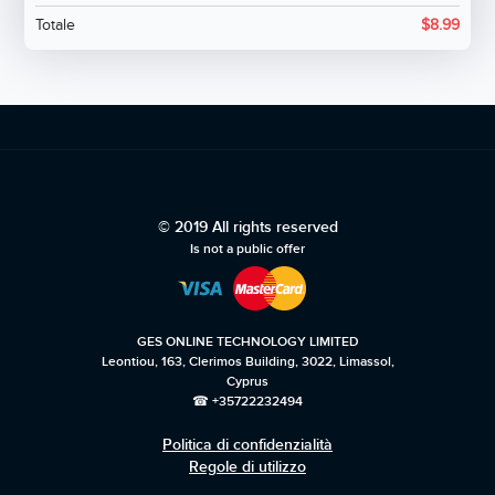
Totale
$
8.99
© 2019 All rights reserved
Is not a public offer
GES ONLINE TECHNOLOGY LIMITED
Leontiou, 163, Clerimos Building, 3022, Limassol,
Cyprus
☎ +35722232494
Politica di confidenzialità
Regole di utilizzo