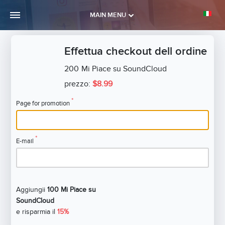
MAIN MENU
Effettua checkout dell ordine
200
Mi Piace su SoundCloud
prezzo:
$8.99
*
Page for promotion
*
E-mail
Aggiungii
100 Mi Piace su
SoundCloud
e risparmia il
15%