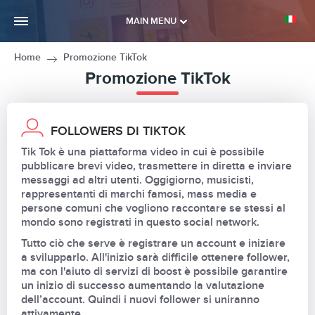
MAIN MENU
Home
Promozione TikTok
Promozione TikTok
FOLLOWERS DI TIKTOK
Tik Tok è una piattaforma video in cui è possibile
pubblicare brevi video, trasmettere in diretta e inviare
messaggi ad altri utenti. Oggigiorno, musicisti,
rappresentanti di marchi famosi, mass media e
persone comuni che vogliono raccontare se stessi al
mondo sono registrati in questo social network.
Tutto ciò che serve è registrare un account e iniziare
a svilupparlo. All'inizio sarà difficile ottenere follower,
ma con l'aiuto di servizi di boost è possibile garantire
un inizio di successo aumentando la valutazione
dell’account. Quindi i nuovi follower si uniranno
attivamente.