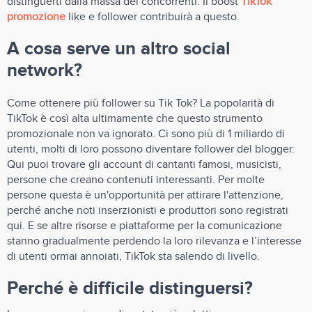
distinguerti dalla massa dei concorrenti. Il boost
TikTok
promozione
like e follower contribuirà a questo.
A cosa serve un altro social
network?
Come ottenere più follower su Tik Tok? La popolarità di
TikTok è così alta ultimamente che questo strumento
promozionale non va ignorato. Ci sono più di 1 miliardo di
utenti, molti di loro possono diventare follower del blogger.
Qui puoi trovare gli account di cantanti famosi, musicisti,
persone che creano contenuti interessanti. Per molte
persone questa è un'opportunità per attirare l'attenzione,
perché anche noti inserzionisti e produttori sono registrati
qui. E se altre risorse e piattaforme per la comunicazione
stanno gradualmente perdendo la loro rilevanza e l’interesse
di utenti ormai annoiati, TikTok sta salendo di livello.
Perché è difficile distinguersi?