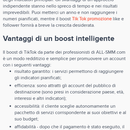
indipendente stanno nello spreco di tempo e nei risultati
imprevedibili. Puoi metterci un anno e non raggiungere i
numeri pianificati, mentre il boost
Tik Tok promozione
like e
follower fornirà a breve la crescita desiderata.
Vantaggi di un boost intelligente
Il boost di TikTok da parte dei professionisti di ALL-SMM.com
è un modo redditizio e semplice per promuovere un account
con i seguenti vantaggi:
risultato garantito: i servizi permettono di raggiungere
gli indicatori pianificati;
efficienza: sono attratti gli account del pubblico di
destinazione (sono presi in considerazione paese, età,
interessi e altri indicatori);
accessibilità: il cliente sceglie autonomamente un
pacchetto di servizi corrispondente ai suoi obiettivi e al
suo budget;
affidabilità - dopo che il pagamento è stato eseguito, il