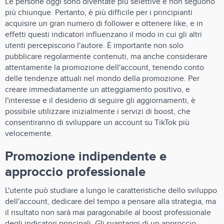
Le persone oggi sono diventate più selettive e non seguono
più chiunque. Pertanto, è più difficile per i principianti
acquisire un gran numero di follower e ottenere like, e in
effetti questi indicatori influenzano il modo in cui gli altri
utenti percepiscono l'autore. È importante non solo
pubblicare regolarmente contenuti, ma anche considerare
attentamente la promozione dell'account, tenendo conto
delle tendenze attuali nel mondo della promozione. Per
creare immediatamente un atteggiamento positivo, e
l'interesse e il desiderio di seguire gli aggiornamenti, è
possibile utilizzare inizialmente i servizi di boost, che
consentiranno di sviluppare un account su TikTok più
velocemente.
Promozione indipendente e
approccio professionale
L'utente può studiare a lungo le caratteristiche dello sviluppo
dell'account, dedicare del tempo a pensare alla strategia, ma
il risultato non sarà mai paragonabile al boost professionale
degli indicatori principali. Gli svantaggi di un approccio