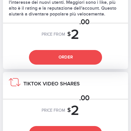
l'interesse dei nuovi utenti. Maggiori sono i like, più
alto è il rating e la reputazione dell'account. Questo
aiuterà a diventare popolare più velocemente.
.00
2
$
PRICE FROM
ORDER
TIKTOK VIDEO SHARES
.00
2
$
PRICE FROM