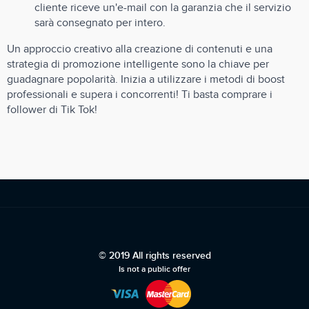
cliente riceve un'e-mail con la garanzia che il servizio
sarà consegnato per intero.
Un approccio creativo alla creazione di contenuti e una
strategia di promozione intelligente sono la chiave per
guadagnare popolarità. Inizia a utilizzare i metodi di boost
professionali e supera i concorrenti! Ti basta comprare i
follower di Tik Tok!
© 2019 All rights reserved
Is not a public offer