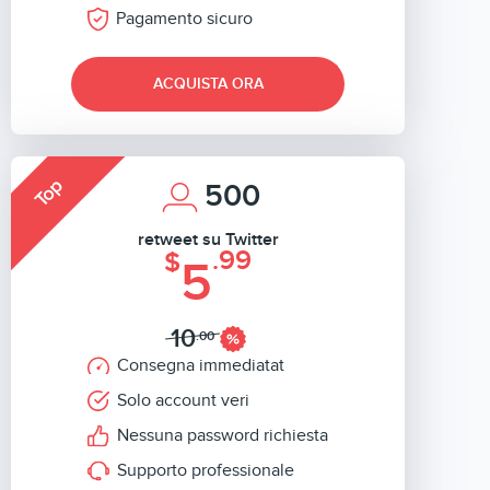
Pagamento sicuro
ACQUISTA ORA
Top
500
retweet su Twitter
.99
$
5
10
.00
Consegna immediatat
Solo account veri
Nessuna password richiesta
Supporto professionale