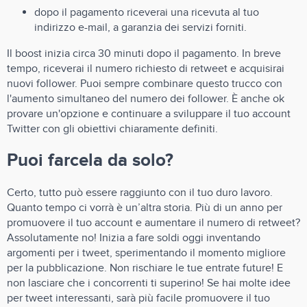
dopo il pagamento riceverai una ricevuta al tuo
indirizzo e-mail, a garanzia dei servizi forniti.
Il boost inizia circa 30 minuti dopo il pagamento. In breve
tempo, riceverai il numero richiesto di retweet e acquisirai
nuovi follower. Puoi sempre combinare questo trucco con
l'aumento simultaneo del numero dei follower. È anche ok
provare un'opzione e continuare a sviluppare il tuo account
Twitter con gli obiettivi chiaramente definiti.
Puoi farcela da solo?
Certo, tutto può essere raggiunto con il tuo duro lavoro.
Quanto tempo ci vorrà è un’altra storia. Più di un anno per
promuovere il tuo account e aumentare il numero di retweet?
Assolutamente no! Inizia a fare soldi oggi inventando
argomenti per i tweet, sperimentando il momento migliore
per la pubblicazione. Non rischiare le tue entrate future! E
non lasciare che i concorrenti ti superino! Se hai molte idee
per tweet interessanti, sarà più facile promuovere il tuo