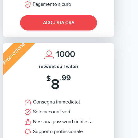
Pagamento sicuro
ACQUISTA ORA
Promozione
1000
retweet su Twitter
.99
$
8
Consegna immediatat
Solo account veri
Nessuna password richiesta
Supporto professionale