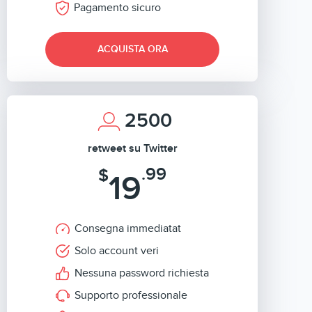
Pagamento sicuro
ACQUISTA ORA
2500
retweet su Twitter
.99
$
19
Consegna immediatat
Solo account veri
Nessuna password richiesta
Supporto professionale