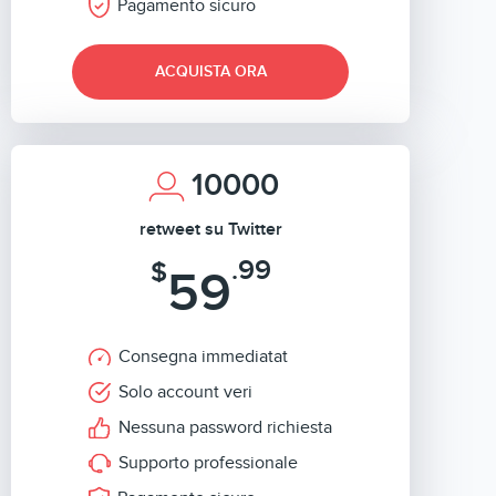
Pagamento sicuro
ACQUISTA ORA
10000
retweet su Twitter
.99
$
59
Consegna immediatat
Solo account veri
Nessuna password richiesta
Supporto professionale