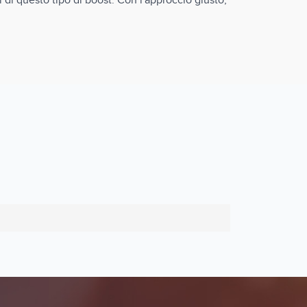
i di questo tipo di boost. Con l'approccio giusto,