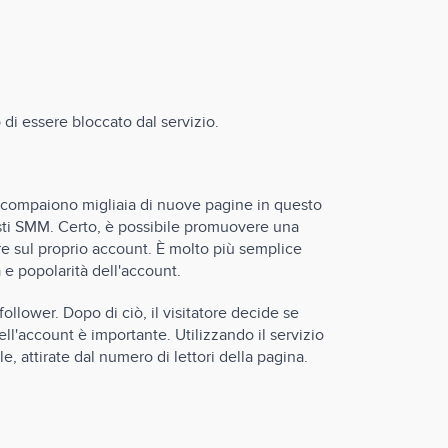
 di essere bloccato dal servizio.
o compaiono migliaia di nuove pagine in questo
nisti SMM. Certo, è possibile promuovere una
are sul proprio account. È molto più semplice
 e popolarità dell'account.
llower. Dopo di ciò, il visitatore decide se
ll'account è importante. Utilizzando il servizio
, attirate dal numero di lettori della pagina.