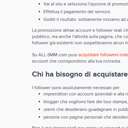
Vai al sito e seleziona l'opzione di promoz
Effettua il pagamento del servizio.
Goditi il risultato: solitamente iniziamo a
La promozione attrae account e follower reali ch
pubblico, ma anche l'attività sulla pagina, che c
follower già esistenti non sospetteranno alcun tru
Su ALL-SMM.com puoi
acquistare followers ins
account che corrispondono alla tua richiesta.
Chi ha bisogno di acquistare
I follower sono assolutamente necessari per:
imprenditori con account aziendali e alla ri
blogger che vogliono fare dei tour stampa, 
utenti che desiderano guadagnare in pubbl
persone con pagine personali che desideran