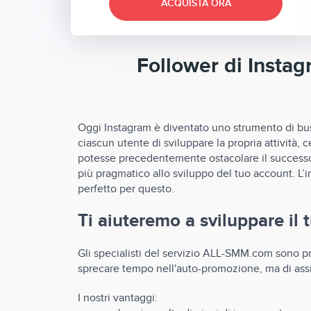
ACQUISTA ORA
Follower di Insta
Oggi Instagram è diventato uno strumento di busi
ciascun utente di sviluppare la propria attività,
potesse precedentemente ostacolare il successo. 
più pragmatico allo sviluppo del tuo account. L’
perfetto per questo.
Ti aiuteremo a sviluppare il
Gli specialisti del servizio ALL-SMM.com sono pro
sprecare tempo nell'auto-promozione, ma di assicu
I nostri vantaggi: