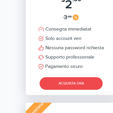
2
3
.99
Consegna immediatat
Solo account veri
Nessuna password richiesta
Supporto professionale
Pagamento sicuro
ACQUISTA ORA
Promozione