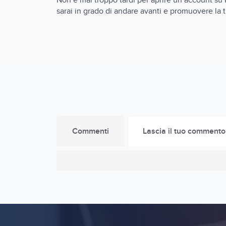
Non è mai troppo tardi per aprire un account su In
sarai in grado di andare avanti e promuovere la
Commenti
Lascia il tuo commento