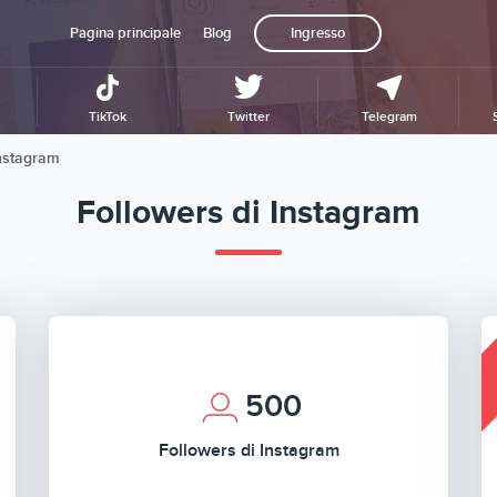
Pagina principale
Blog
Ingresso
TikTok
Twitter
Telegram
Instagram
Followers di Instagram
500
Followers di Instagram