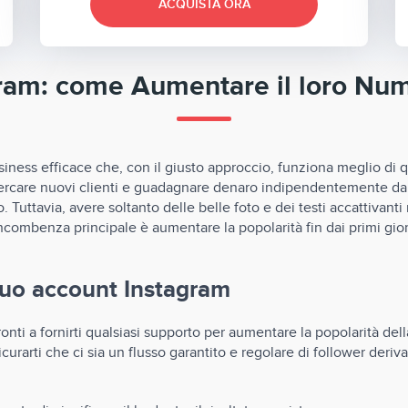
ACQUISTA ORA
gram: come Aumentare il loro N
ness efficace che, con il giusto approccio, funziona meglio di q
 cercare nuovi clienti e guadagnare denaro indipendentemente dal p
Tuttavia, avere soltanto delle belle foto e dei testi accattivanti
incombenza principale è aumentare la popolarità fin dai primi gio
 tuo account Instagram
nti a fornirti qualsiasi supporto per aumentare la popolarità del
rarti che ci sia un flusso garantito e regolare di follower deriva