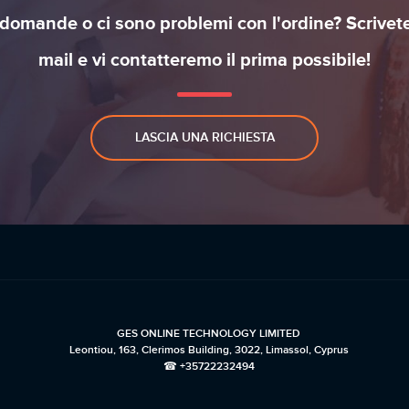
domande o ci sono problemi con l'ordine? Scrivet
mail e vi contatteremo il prima possibile!
LASCIA UNA RICHIESTA
GES ONLINE TECHNOLOGY LIMITED
Leontiou, 163, Clerimos Building, 3022, Limassol, Cyprus
☎ +35722232494