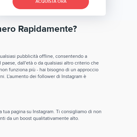
ACQUISTA ORA
umero Rapidamente?
ualsiasi pubblicità offline, consentendo a
aese, dall'età o da qualsiasi altro criterio che
 non funziona più - hai bisogno di un approccio
rni. L'aumento dei follower di Instagram è
la tua pagina su Instagram. Ti consigliamo di non
nti da un boost qualitativamente alto.