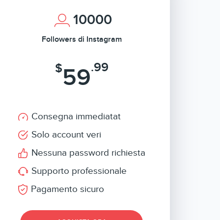
10000
Followers di Instagram
.99
$
59
Consegna immediatat
Solo account veri
Nessuna password richiesta
Supporto professionale
Pagamento sicuro