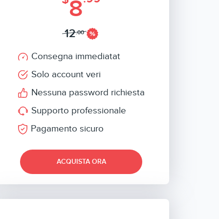
8
12
.00
Consegna immediatat
Solo account veri
Nessuna password richiesta
Supporto professionale
Pagamento sicuro
ACQUISTA ORA