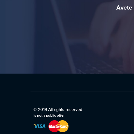
Avete 
© 2019 All rights reserved
Is not a public offer