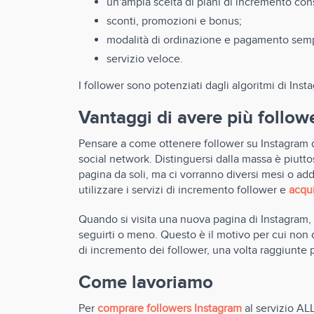
un'ampia scelta di piani di incremento conse
sconti, promozioni e bonus;
modalità di ordinazione e pagamento semp
servizio veloce.
I follower sono potenziati dagli algoritmi di Ins
Vantaggi di avere più follow
Pensare a come ottenere follower su Instagram d
social network. Distinguersi dalla massa è piutto
pagina da soli, ma ci vorranno diversi mesi o add
utilizzare i servizi di incremento follower e
acqu
Quando si visita una nuova pagina di Instagram, l
seguirti o meno. Questo è il motivo per cui non 
di incremento dei follower, una volta raggiunte p
Come lavoriamo
Per
comprare followers Instagram
al servizio AL