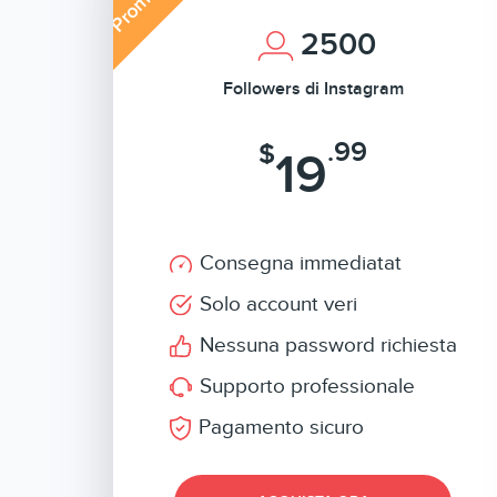
2500
Followers di Instagram
.99
$
19
Consegna immediatat
Solo account veri
Nessuna password richiesta
Supporto professionale
Pagamento sicuro