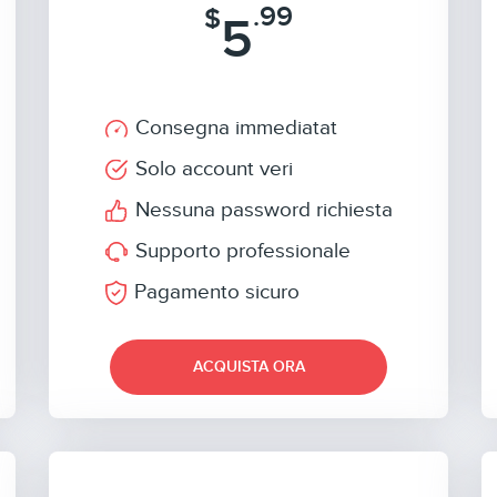
.99
$
5
Consegna immediatat
Solo account veri
Nessuna password richiesta
Supporto professionale
Pagamento sicuro
ACQUISTA ORA