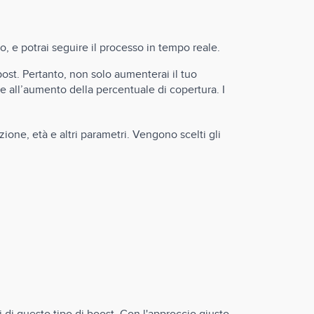
o, e potrai seguire il processo in tempo reale.
ost. Pertanto, non solo aumenterai il tuo
ie all’aumento della percentuale di copertura. I
ione, età e altri parametri. Vengono scelti gli