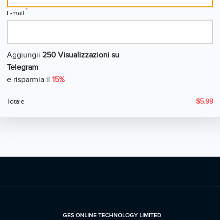
*
E-mail
Aggiungii
250 Visualizzazioni su
Telegram
e risparmia il
15%
Totale
$
5.99
GES ONLINE TECHNOLOGY LIMITED