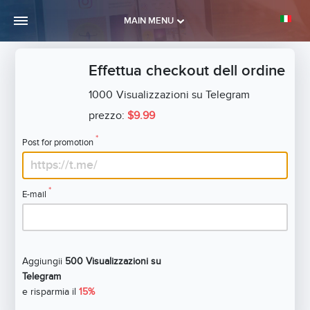
MAIN MENU
Effettua checkout dell ordine
1000
Visualizzazioni su Telegram
prezzo:
$9.99
*
Post for promotion
*
E-mail
Aggiungii
500 Visualizzazioni su
Telegram
e risparmia il
15%