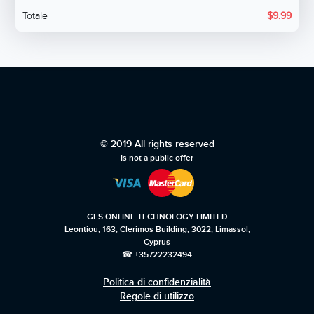
Totale
$
9.99
© 2019 All rights reserved
Is not a public offer
GES ONLINE TECHNOLOGY LIMITED
Leontiou, 163, Clerimos Building, 3022, Limassol,
Cyprus
☎ +35722232494
Politica di confidenzialità
Regole di utilizzo