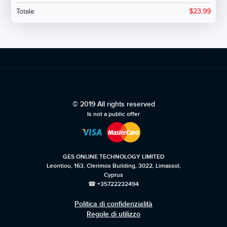
Totale
$
23.99
© 2019 All rights reserved
Is not a public offer
GES ONLINE TECHNOLOGY LIMITED
Leontiou, 163, Clerimos Building, 3022, Limassol,
Cyprus
☎ +35722232494
Politica di confidenzialità
Regole di utilizzo