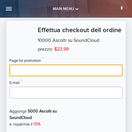
MAIN MENU
Effettua checkout dell ordine
10000
Ascolti su SoundCloud
prezzo:
$23.99
*
Page for promotion
*
E-mail
Aggiungii
5000 Ascolti su
SoundCloud
e risparmia il
15%