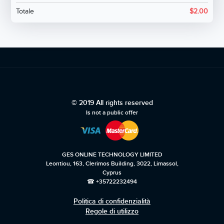
Totale
$
2.00
© 2019 All rights reserved
Is not a public offer
GES ONLINE TECHNOLOGY LIMITED
Leontiou, 163, Clerimos Building, 3022, Limassol,
Cyprus
☎ +35722232494
Politica di confidenzialità
Regole di utilizzo