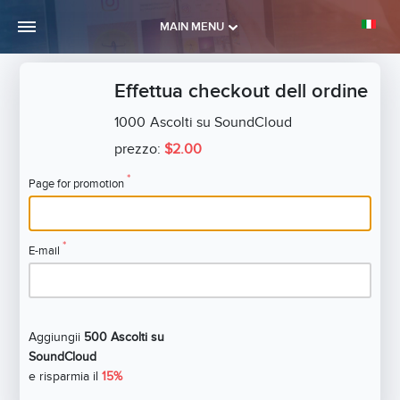
MAIN MENU
Effettua checkout dell ordine
1000
Ascolti su SoundCloud
prezzo:
$2.00
*
Page for promotion
*
E-mail
Aggiungii
500 Ascolti su
SoundCloud
e risparmia il
15%