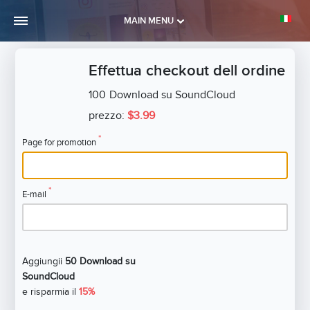
MAIN MENU
Effettua checkout dell ordine
100
Download su SoundCloud
prezzo:
$3.99
*
Page for promotion
*
E-mail
Aggiungii
50 Download su
SoundCloud
e risparmia il
15%