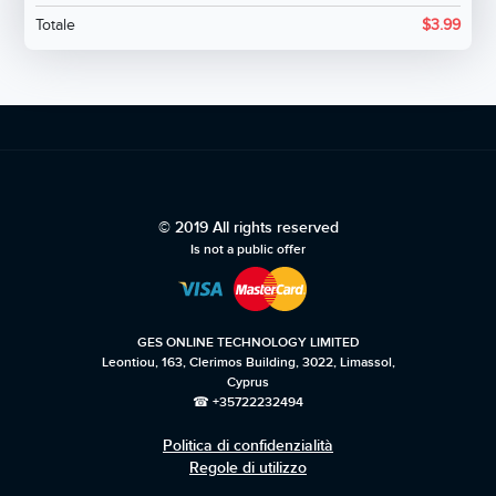
Totale
$
3.99
© 2019 All rights reserved
Is not a public offer
GES ONLINE TECHNOLOGY LIMITED
Leontiou, 163, Clerimos Building, 3022, Limassol,
Cyprus
☎ +35722232494
Politica di confidenzialità
Regole di utilizzo