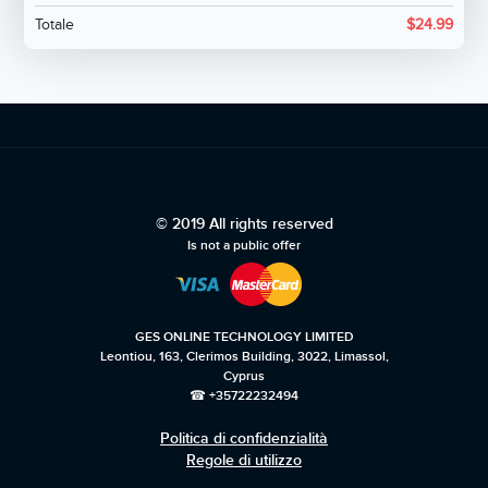
Totale
$
24.99
© 2019 All rights reserved
Is not a public offer
GES ONLINE TECHNOLOGY LIMITED
Leontiou, 163, Clerimos Building, 3022, Limassol,
Cyprus
☎ +35722232494
Politica di confidenzialità
Regole di utilizzo