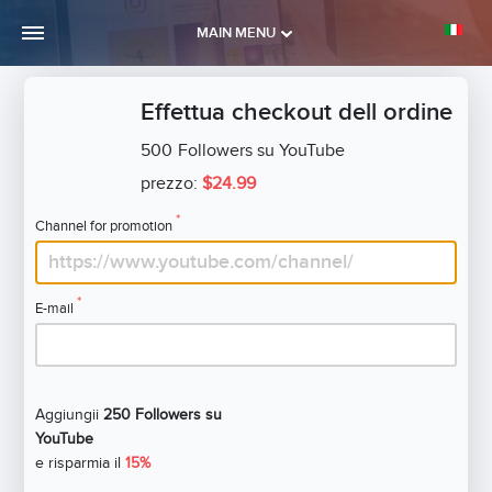
MAIN MENU
Effettua checkout dell ordine
500
Followers su YouTube
prezzo:
$24.99
*
Channel for promotion
*
E-mail
Aggiungii
250 Followers su
YouTube
e risparmia il
15%