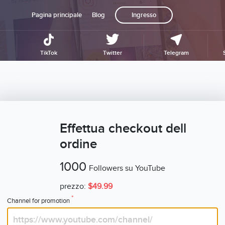
Pagina principale
Blog
Ingresso
TikTok
Twitter
Telegram
Effettua checkout dell
ordine
1000
Followers su YouTube
prezzo:
$49.99
*
Channel for promotion